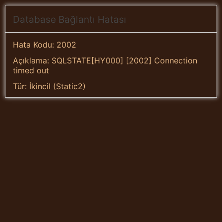
Database Bağlantı Hatası
Hata Kodu: 2002
Açıklama: SQLSTATE[HY000] [2002] Connection
timed out
Tür: İkincil (Static2)