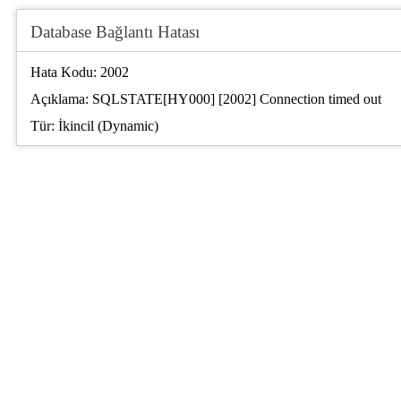
Database Bağlantı Hatası
Hata Kodu: 2002
Açıklama: SQLSTATE[HY000] [2002] Connection timed out
Tür: İkincil (Dynamic)